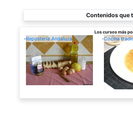
Contenidos que t
Los cursos más po
-
Repostería Andaluza
-
Cocina tradi