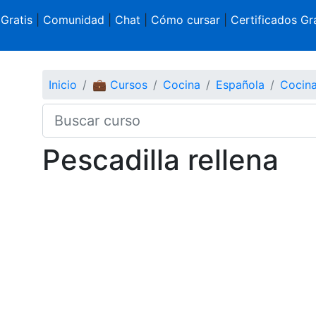
 Gratis
|
Comunidad
|
Chat
|
Cómo cursar
|
Certificados Gra
Inicio
💼 Cursos
Cocina
Española
Cocina
Pescadilla rellena