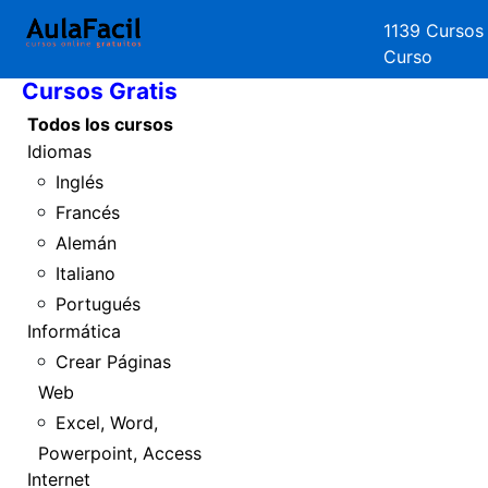
1139 Cursos
Inicio
Curso
Cursos Gratis
Todos los cursos
Idiomas
Inglés
Francés
Alemán
Italiano
Portugués
Informática
Crear Páginas
Web
Excel, Word,
Powerpoint, Access
Internet