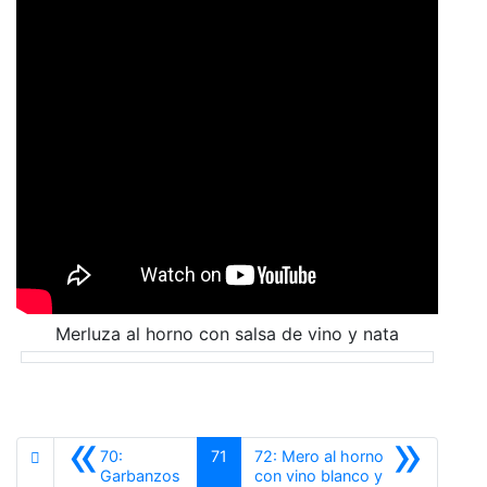
Merluza al horno con salsa de vino y nata
«
»
70:
71
72: Mero al horno
Garbanzos
con vino blanco y