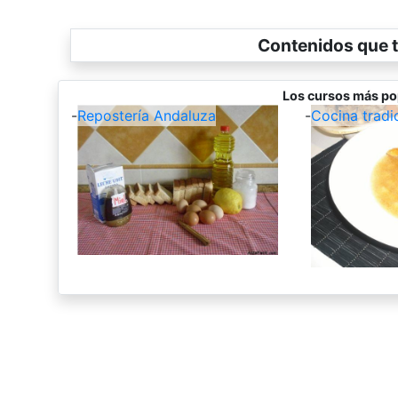
Contenidos que t
Los cursos más po
-
Repostería Andaluza
-
Cocina tradi