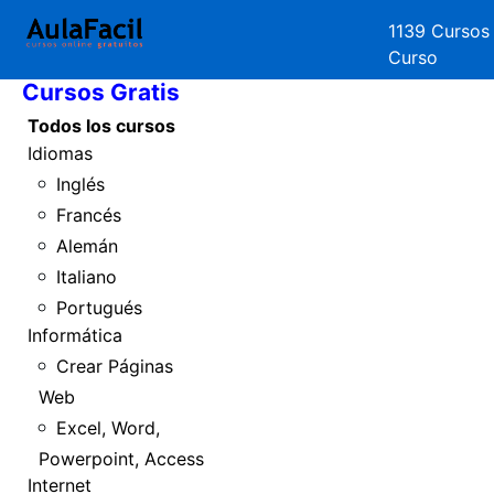
1139 Cursos
Inicio
Curso
Cursos Gratis
Todos los cursos
Idiomas
Inglés
Francés
Alemán
Italiano
Portugués
Informática
Crear Páginas
Web
Excel, Word,
Powerpoint, Access
Internet