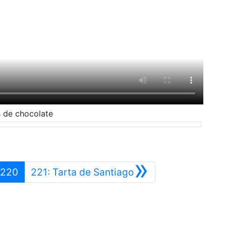
 de chocolate
»
terior
Siguiente
220
221: Tarta de Santiago