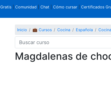
 Gratis
|
Comunidad
|
Chat
|
Cómo cursar
|
Certificados Gra
Inicio
💼 Cursos
Cocina
Española
Cocina
Magdalenas de choc