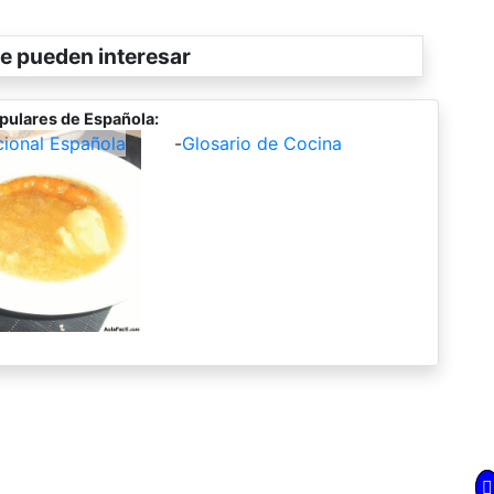
e pueden interesar
pulares de Española:
cional Española
-
Glosario de Cocina