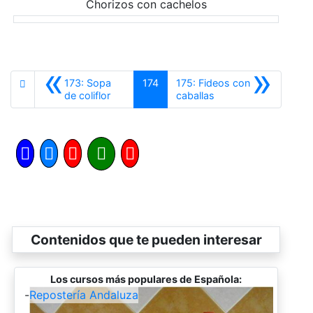
Chorizos con cachelos
«
»
173: Sopa
174
175: Fideos con
Anterior
Siguiente
de coliflor
caballas
Contenidos que te pueden interesar
Los cursos más populares de Española:
-
Repostería Andaluza