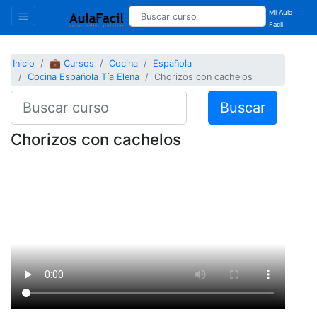
Mi Aula
Facil
Inicio
💼 Cursos
Cocina
Española
Cocina Española Tía Elena
Chorizos con cachelos
Buscar
Chorizos con cachelos