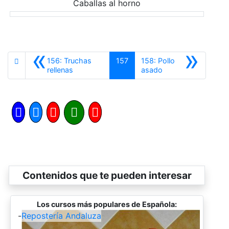
Caballas al horno
«
»
156: Truchas
157
158: Pollo
Anterior
Siguiente
rellenas
asado
Contenidos que te pueden interesar
Los cursos más populares de Española:
-
Repostería Andaluza