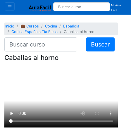
Mi Aula
Facil
Inicio
💼 Cursos
Cocina
Española
Cocina Española Tía Elena
Caballas al horno
Buscar
Caballas al horno