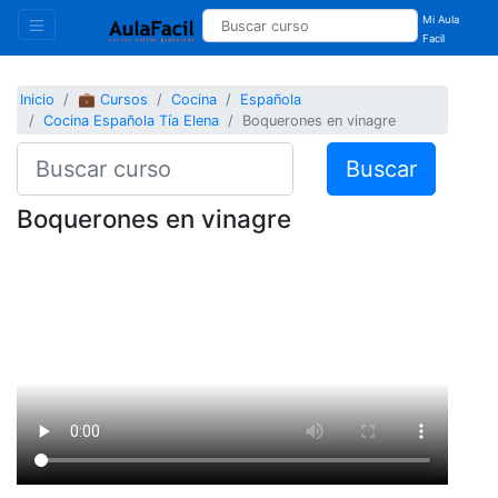
Mi Aula
Facil
Inicio
💼 Cursos
Cocina
Española
Cocina Española Tía Elena
Boquerones en vinagre
Buscar
Boquerones en vinagre