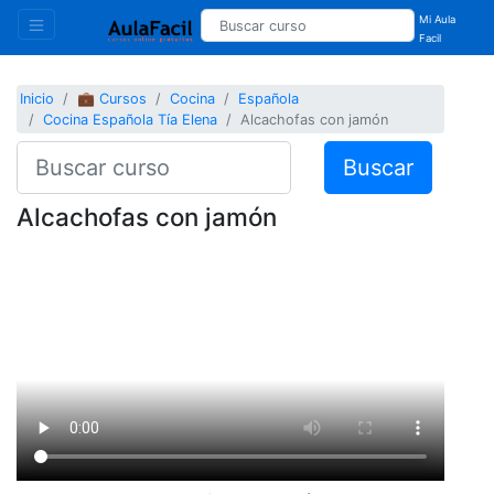
Mi Aula
Facil
Inicio
💼 Cursos
Cocina
Española
Cocina Española Tía Elena
Alcachofas con jamón
Buscar
Alcachofas con jamón