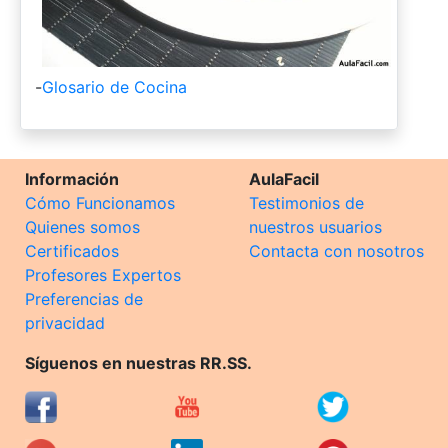
-
Glosario de Cocina
Información
AulaFacil
Cómo Funcionamos
Testimonios de
Quienes somos
nuestros usuarios
Certificados
Contacta con nosotros
Profesores Expertos
Preferencias de
privacidad
Síguenos en nuestras RR.SS.