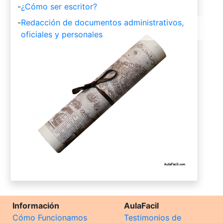
-
¿Cómo ser escritor?
-
Redacción de documentos administrativos,
oficiales y personales
Información
AulaFacil
Cómo Funcionamos
Testimonios de