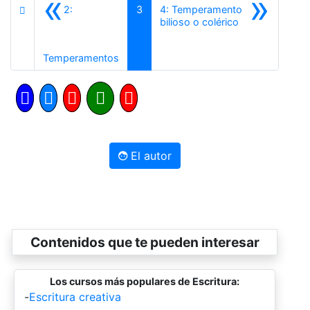
«
»
2:
3
4: Temperamento
Siguiente
bilioso o colérico
Anterior
Temperamentos
El autor
Contenidos que te pueden interesar
Los cursos más populares de Escritura:
-
Escritura creativa