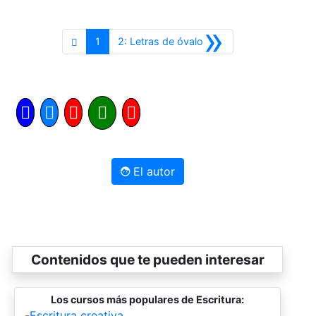
»
Siguiente
1
2: Letras de óvalo
El autor
Contenidos que te pueden interesar
Los cursos más populares de Escritura:
-
Escritura creativa