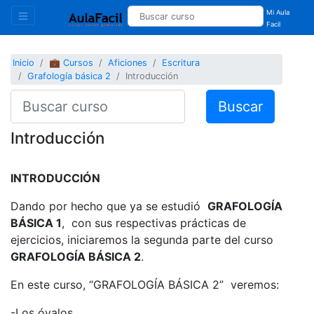
Mi Aula
Facil
Inicio
💼 Cursos
Aficiones
Escritura
Grafología básica 2
Introducción
Buscar
Introducción
INTRODUCCIÓN
Dando por hecho que ya se estudió
GRAFOLOGÍA
BÁSICA 1
, con sus respectivas prácticas de
ejercicios, iniciaremos la segunda parte del curso
GRAFOLOGÍA BÁSICA 2
.
En este curso, “GRAFOLOGÍA BÁSICA 2” veremos:
-Los óvalos