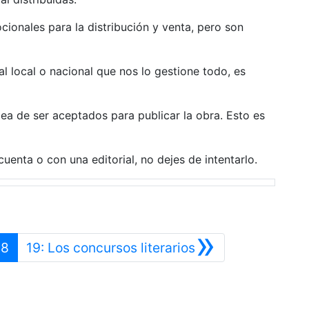
ionales para la distribución y venta, pero son
l local o nacional que nos lo gestione todo, es
idea de ser aceptados para publicar la obra. Esto es
uenta o con una editorial, no dejes de intentarlo.
»
erior
Siguiente
18
19: Los concursos literarios