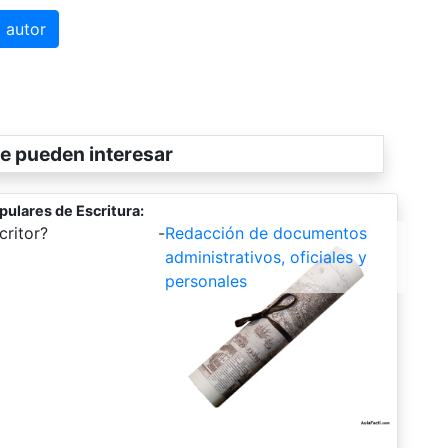
 autor
e pueden interesar
pulares de Escritura:
ritor?
-
Redacción de documentos
administrativos, oficiales y
personales