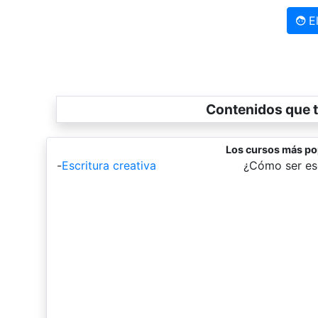
El
Contenidos que t
Los cursos más po
-
Escritura creativa
-
¿Cómo ser esc