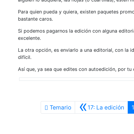
Para quien pueda y quiera, existen paquetes promoc
bastante caros.
Si podemos pagarnos la edición con alguna editoria
excelente.
La otra opción, es enviarlo a una editorial, con la 
difícil.
Así que, ya sea que edites con autoedición, por tu c
«
Ant
Temario
17: La edición