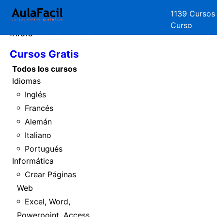
1139 Cursos
Curso
Inicio
Cursos Gratis
Todos los cursos
Idiomas
Inglés
Francés
Alemán
Italiano
Portugués
Informática
Crear Páginas
Web
Excel, Word,
Powerpoint, Access