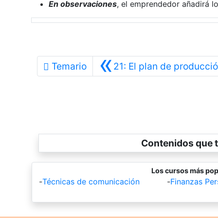
En observaciones
, el emprendedor añadirá l
«
Temario
21: El plan de producci
Contenidos que t
Los cursos más pop
-
Técnicas de comunicación
-
Finanzas Per