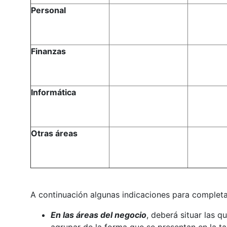
Personal
Finanzas
Informática
Otras áreas
A continuación algunas indicaciones para completar 
En las áreas del negocio
, deberá situar las q
agrupar de la forma que se presentan en la ta