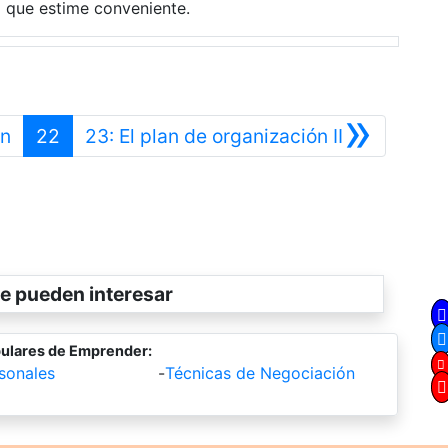
o que estime conveniente.
»
Anterior
Siguiente
ón
22
23: El plan de organización II
e pueden interesar
ulares de Emprender:
sonales
-
Técnicas de Negociación