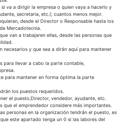
i va a dirigir la empresa o quien vaya a hacerlo y
udante, secretaria, etc.); cuantos menos mejor.
equieran, desde el Director o Responsable hasta los
n de Mercadotecnia.
que van a trabajaren ellas, desde las personas que
lidad.
an necesarios y que sea a dirán aquí para mantener
s para llevar a cabo la parte contable,
mpresa.
nte para mantener en forma óptima la parte
ondrán los puestos requeridos.
ner el puesto,Director, vendedor, ayudante, etc.
os que el emprendedor considere más importantes.
as personas en la organización tendrán el puesto, es
 que este apartado tenga un 0 si las labores del