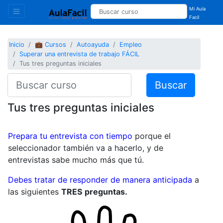
Mi Aula
Facil
Inicio
💼 Cursos
Autoayuda
Empleo
Superar una entrevista de trabajo FÁCIL
Tus tres preguntas iniciales
Buscar
Tus tres preguntas iniciales
Prepara tu entrevista con tiempo
porque el
seleccionador también va a hacerlo, y de
entrevistas sabe mucho más que tú.
Debes tratar de responder de manera anticipada
a
las siguientes
TRES
preguntas.