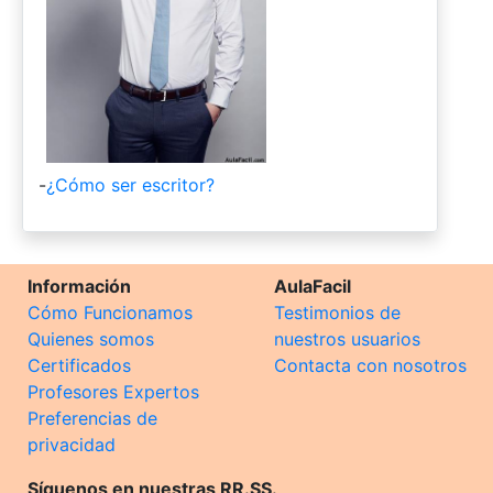
-
¿Cómo ser escritor?
Información
AulaFacil
Cómo Funcionamos
Testimonios de
Quienes somos
nuestros usuarios
Certificados
Contacta con nosotros
Profesores Expertos
Preferencias de
privacidad
Síguenos en nuestras RR.SS.