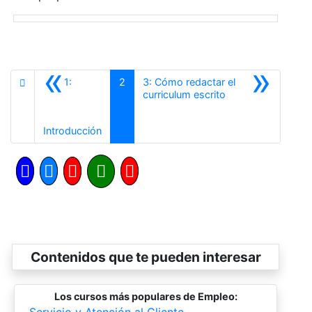
«
»
1:
2
3: Cómo redactar el
Siguiente
curriculum escrito
Anterior
Introducción
Contenidos que te pueden interesar
Los cursos más populares de Empleo:
-
Servicio y Atención al Cliente