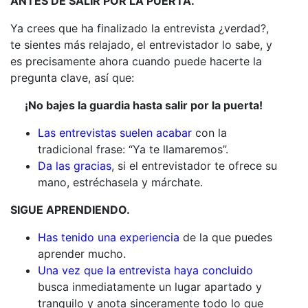
ANTES DE SALIR POR LA PUERTA.
Ya crees que ha finalizado la entrevista ¿verdad?,
te sientes más relajado, el entrevistador lo sabe, y
es precisamente ahora cuando puede hacerte la
pregunta clave, así que:
¡No bajes la guardia hasta salir por la puerta!
Las entrevistas suelen acabar
con la
tradicional frase: “Ya te llamaremos”.
Da las gracias
, si el entrevistador te ofrece su
mano, estréchasela y márchate.
SIGUE APRENDIENDO.
Has tenido una experiencia
de la que puedes
aprender mucho.
Una vez que la entrevista haya concluido
busca inmediatamente un lugar apartado y
tranquilo y anota sinceramente todo lo que