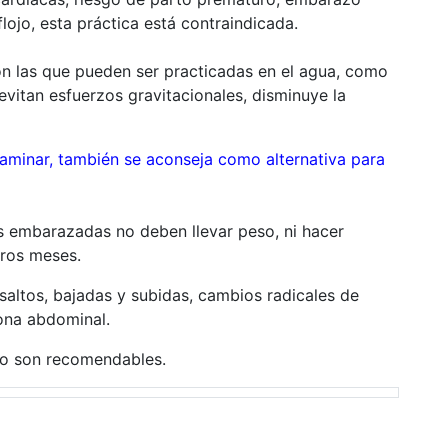
lojo, esta práctica está contraindicada.
n las que pueden ser practicadas en el agua, como
evitan esfuerzos gravitacionales, disminuye la
.
 caminar, también se aconseja como alternativa para
s embarazadas no deben llevar peso, ni hacer
eros meses.
 saltos, bajadas y subidas, cambios radicales de
zona abdominal.
no son recomendables.