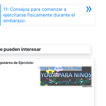
»
11: Consejos para comenzar a
ejercitarse físicamente durante el
Siguiente
embarazo
e pueden interesar
pulares de Ejercicio:
-
Yoga para niños y ñiñas