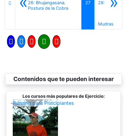
«
»
26: Bhujangasana.
27
28:
Anterior
Postura de la Cobra
Siguiente
Mudras
Contenidos que te pueden interesar
Los cursos más populares de Ejercicio:
-
Running para Principiantes