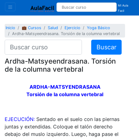
Mi Aula
Facil
Inicio
💼 Cursos
Salud
Ejercicio
Yoga Básico
Ardha-Matsyeendrasana. Torsión de la columna vertebral
Buscar
Ardha-Matsyeendrasana. Torsión
de la columna vertebral
ARDHA-MATSYENDRASANA
Torsión de la columna vertebral
EJECUCIÓN:
Sentado en el suelo con las piernas
juntas y extendidas. Coloque el talón derecho
debajo del muslo izquierdo. Luego, haga pase el