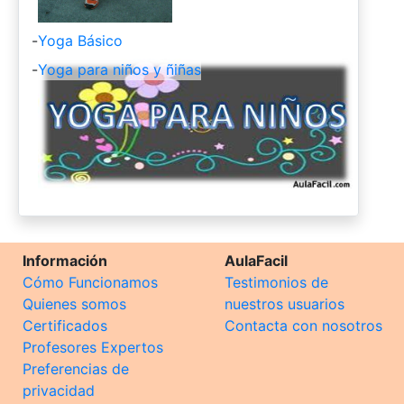
-
Yoga Básico
-
Yoga para niños y ñiñas
Información
AulaFacil
Cómo Funcionamos
Testimonios de
Quienes somos
nuestros usuarios
Certificados
Contacta con nosotros
Profesores Expertos
Preferencias de
privacidad