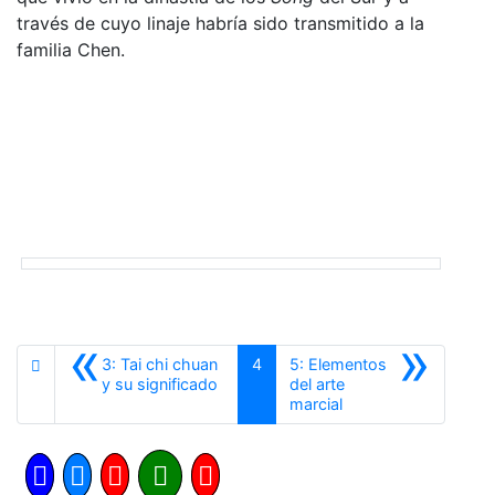
través de cuyo linaje habría sido transmitido a la
familia Chen.
«
»
3: Tai chi chuan
4
5: Elementos
Anterior
y su significado
del arte
Siguiente
marcial