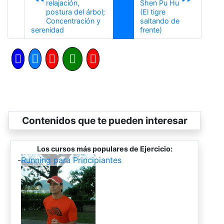
relajación,
Shen Pu Hu
postura del árbol;
(El tigre
Concentración y
saltando de
Anterior
Siguiente
serenidad
frente)
Contenidos que te pueden interesar
Los cursos más populares de Ejercicio:
-
Running para Principiantes