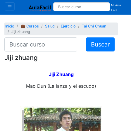
Mi Aula
Facil
Inicio
💼 Cursos
Salud
Ejercicio
Tai Chi Chuan
Jiji zhuang
Buscar
Jiji zhuang
Jiji Zhuang
Mao Dun (La lanza y el escudo)