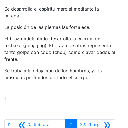
Se desarrolla el espíritu marcial mediante la
mirada.
La posición de las piernas las fortalece.
El brazo adelantado desarrolla la energía de
rechazo (peng jing). El brazo de atrás representa
tanto golpe con codo (chou) como clavar dedos al
frente.
Se trabaja la relajación de los hombros, y los
músculos profundos de todo el cuerpo.
«
»
20: Sobre la
21
22: Zheng