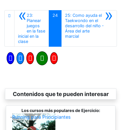
«
»
23:
24
25: Como ayuda el
Planear
Taekwondo en el
juegos
desarrollo del niño -
en la fase
Área del arte
Siguiente
inicial en la
marcial
Anterior
clase
Contenidos que te pueden interesar
Los cursos más populares de Ejercicio:
-
Running para Principiantes