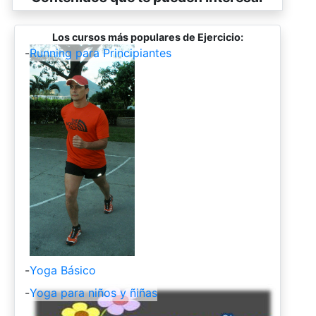
Los cursos más populares de Ejercicio:
-
Running para Principiantes
-
Yoga Básico
-
Yoga para niños y ñiñas