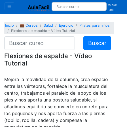
Mi Aula
Facil
Inicio
💼 Cursos
Salud
Ejercicio
Pilates para niños
Flexiones de espalda - Vídeo Tutorial
Buscar
Flexiones de espalda - Vídeo
Tutorial
Mejora la movilidad de la columna, crea espacio
entre las vértebras, fortalece la musculatura del
centro, trabajamos el paralelo del apoyo de los
pies y nos aporta una postura saludable, si
añadimos equilibrio se convierte en un reto para
los pequeños y nos aporta fuerza a las piernas
(tobillo, rodilla, cadera) y compensa la
musculatura de la espalda.