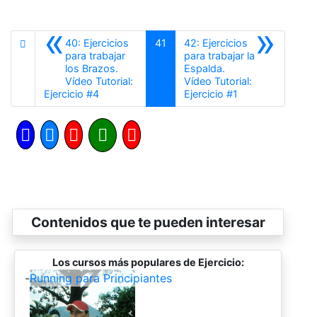
«
»
40: Ejercicios
41
42: Ejercicios
para trabajar
para trabajar la
los Brazos.
Espalda.
Vídeo Tutorial:
Vídeo Tutorial:
Anterior
Siguiente
Ejercicio #4
Ejercicio #1
Contenidos que te pueden interesar
Los cursos más populares de Ejercicio:
-
Running para Principiantes