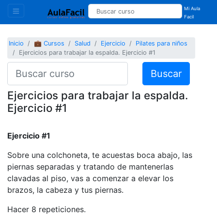
Mi Aula
Facil
Inicio
💼 Cursos
Salud
Ejercicio
Pilates para niños
Ejercicios para trabajar la espalda. Ejercicio #1
Buscar
Ejercicios para trabajar la espalda.
Ejercicio #1
Ejercicio #1
Sobre una colchoneta, te acuestas boca abajo, las
piernas separadas y tratando de mantenerlas
clavadas al piso, vas a comenzar a elevar los
brazos, la cabeza y tus piernas.
Hacer 8 repeticiones.