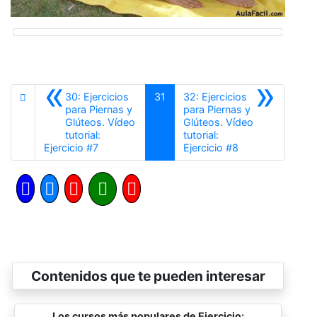
«
»
30: Ejercicios
31
32: Ejercicios
para Piernas y
para Piernas y
Glúteos. Vídeo
Glúteos. Vídeo
tutorial:
tutorial:
Anterior
Siguiente
Ejercicio #7
Ejercicio #8
Contenidos que te pueden interesar
Los cursos más populares de Ejercicio: