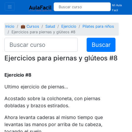
Mi Aula
Facil
Inicio
💼 Cursos
Salud
Ejercicio
Pilates para niños
Ejercicios para piernas y glúteos #8
Buscar
Ejercicios para piernas y glúteos #8
Ejercicio #8
Ultimo ejercicio de piernas…
Acostado sobre la colchoneta, con piernas
dobladas y brazos estirados.
Ahora levanta caderas al mismo tiempo que
levantas las manos por arriba de tu cabeza,
tocando el suelo.