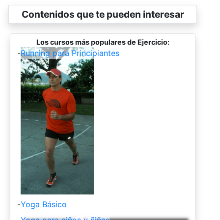
Contenidos que te pueden interesar
Los cursos más populares de Ejercicio:
-
Running para Principiantes
-
Yoga Básico
-
Yoga para niños y ñiñas