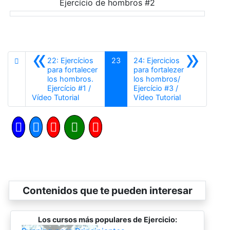
Ejercício de hombros #2
«
»
22: Ejercícios
23
24: Ejercicios
para fortalecer
para fortalezer
los hombros.
los hombros/
Ejercício #1 /
Ejercício #3 /
Anterior
Siguiente
Vídeo Tutorial
Vídeo Tutorial
Contenidos que te pueden interesar
Los cursos más populares de Ejercicio: