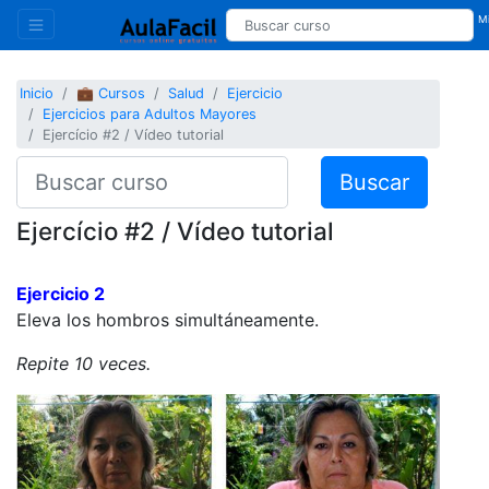
Mi
Inicio
💼 Cursos
Salud
Ejercicio
Ejercicios para Adultos Mayores
Ejercício #2 / Vídeo tutorial
Buscar
Ejercício #2 / Vídeo tutorial
Ejercicio 2
Eleva los hombros simultáneamente.
Repite 10 veces.