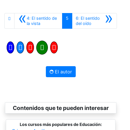
«
»
4: El sentido de
5
6: El sentido
Anterior
Siguiente
la vista
del oído
El autor
Contenidos que te pueden interesar
Los cursos más populares de Educación: