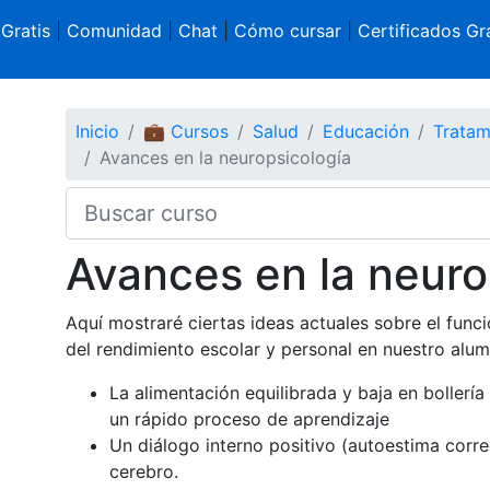
 Gratis
|
Comunidad
|
Chat
|
Cómo cursar
|
Certificados Gra
Inicio
💼 Cursos
Salud
Educación
Tratam
Avances en la neuropsicología
Avances en la neuro
Aquí mostraré ciertas ideas actuales sobre el func
del rendimiento escolar y personal en nuestro alu
La alimentación equilibrada y baja en boller
un rápido proceso de aprendizaje
Un diálogo interno positivo (autoestima corre
cerebro.