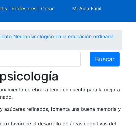
tis
|
Profesores
|
Crear
Mi Aula Facil
iento Neuropsicológico en la educación ordinaria
Buscar
psicología
ionamiento cerebral a tener en cuenta para la mejora
mnado.
ía y azúcares refinados, fomenta una buena memoria y
cto) favorece el desarrollo de áreas cognitivas del