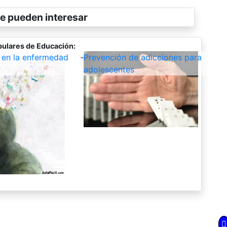
e pueden interesar
ulares de Educación:
 en la enfermedad
-
Prevención de adicciones para
r
adolescentes