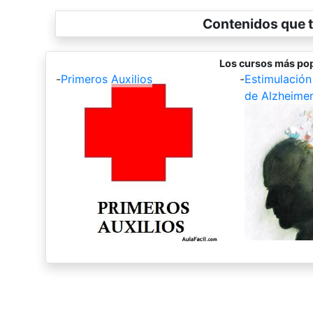
Contenidos que t
Los cursos más pop
-
Primeros Auxilios
-
Estimulación
de Alzheime