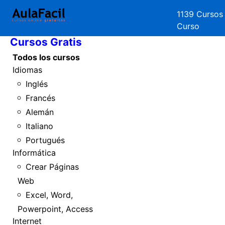
1139 Cursos
Inicio
Curso
Cursos Gratis
Todos los cursos
Idiomas
Inglés
Francés
Alemán
Italiano
Portugués
Informática
Crear Páginas
Web
Excel, Word,
Powerpoint, Access
Internet