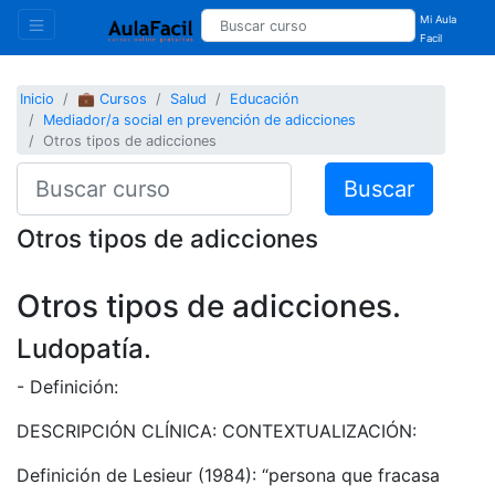
Mi Aula
Facil
Inicio
💼 Cursos
Salud
Educación
Mediador/a social en prevención de adicciones
Otros tipos de adicciones
Buscar
Otros tipos de adicciones
Otros tipos de adicciones.
Ludopatía.
- Definición:
DESCRIPCIÓN CLÍNICA: CONTEXTUALIZACIÓN:
Definición de Lesieur (1984): “persona que fracasa