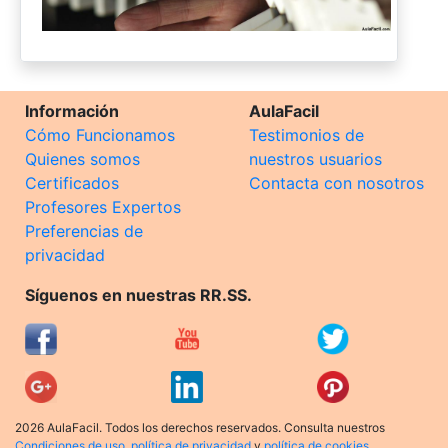
Información
AulaFacil
Cómo Funcionamos
Testimonios de
Quienes somos
nuestros usuarios
Certificados
Contacta con nosotros
Profesores Expertos
Preferencias de
privacidad
Síguenos en nuestras RR.SS.
2026 AulaFacil. Todos los derechos reservados. Consulta nuestros
Condiciones de uso
,
política de privacidad
y
política de cookies
.