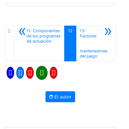
«
»
11: Componentes
12
13:
de los programas
Factores
Anterior
de actuación
mantenedores
Siguiente
del juego
El autor