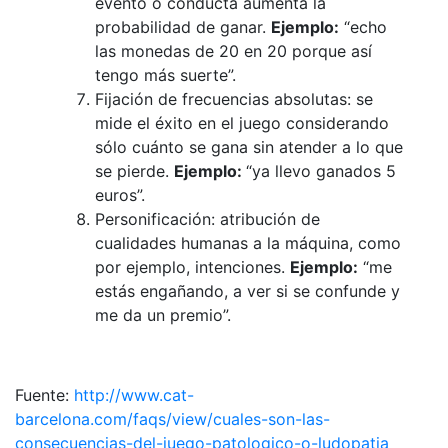
evento o conducta aumenta la
probabilidad de ganar.
Ejemplo:
“echo
las monedas de 20 en 20 porque así
tengo más suerte”.
Fijación de frecuencias absolutas: se
mide el éxito en el juego considerando
sólo cuánto se gana sin atender a lo que
se pierde.
Ejemplo:
“ya llevo ganados 5
euros”.
Personificación: atribución de
cualidades humanas a la máquina, como
por ejemplo, intenciones.
Ejemplo:
“me
estás engañando, a ver si se confunde y
me da un premio”.
Fuente:
http://www.cat-
barcelona.com/faqs/view/cuales-son-las-
consecuencias-del-juego-patologico-o-ludopatia