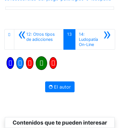
«
»
12: Otros tipos
13
14:
Anterior
de adicciones
Ludopatía
Siguiente
On-Line
El autor
Contenidos que te pueden interesar