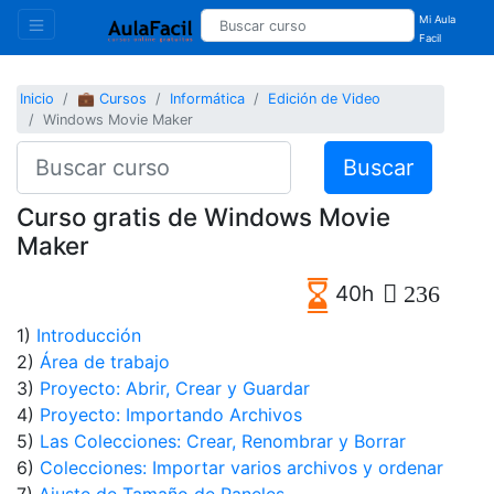
Mi Aula
Facil
Inicio
💼 Cursos
Informática
Edición de Video
Windows Movie Maker
Buscar
Curso gratis de Windows Movie
Maker
40h
236
1)
Introducción
2)
Área de trabajo
3)
Proyecto: Abrir, Crear y Guardar
4)
Proyecto: Importando Archivos
5)
Las Colecciones: Crear, Renombrar y Borrar
6)
Colecciones: Importar varios archivos y ordenar