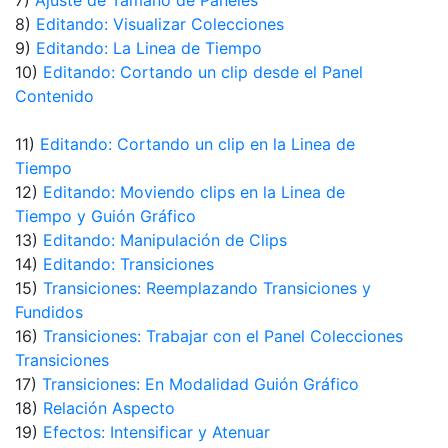
7)
Ajuste de Tamaño de Paneles
8)
Editando: Visualizar Colecciones
9)
Editando: La Linea de Tiempo
10)
Editando: Cortando un clip desde el Panel
Contenido
11)
Editando: Cortando un clip en la Linea de
Tiempo
12)
Editando: Moviendo clips en la Linea de
Tiempo y Guión Gráfico
13)
Editando: Manipulación de Clips
14)
Editando: Transiciones
15)
Transiciones: Reemplazando Transiciones y
Fundidos
16)
Transiciones: Trabajar con el Panel Colecciones
Transiciones
17)
Transiciones: En Modalidad Guión Gráfico
18)
Relación Aspecto
19)
Efectos: Intensificar y Atenuar