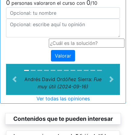
0
0
personas valoraron el curso con
/10
Valorar
Andrés David Ordóñez Sierra:
Fue
Previous
Next
muy útil (2024-09-16)
Ver todas las opiniones
Contenidos que te pueden interesar