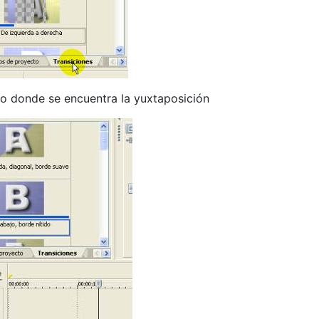
to donde se encuentra la yuxtaposición