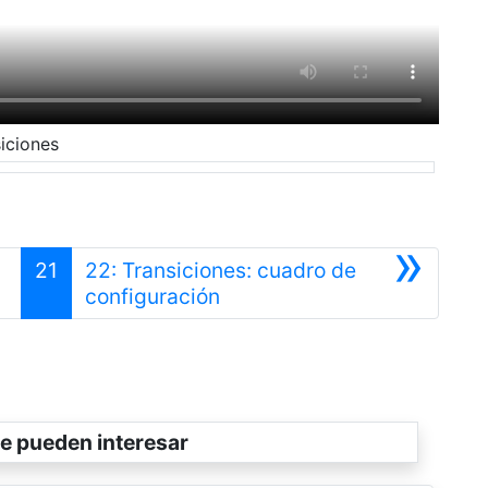
iciones
»
21
22: Transiciones: cuadro de
Siguiente
configuración
e pueden interesar