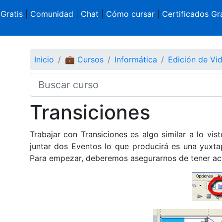
 Gratis
|
Comunidad
|
Chat
|
Cómo cursar
|
Certificados Gra
Inicio
💼 Cursos
Informática
Edición de Vi
Transiciones
Trabajar con Transiciones es algo similar a lo vi
juntar dos Eventos lo que producirá es una yuxtap
Para empezar, deberemos asegurarnos de tener ac