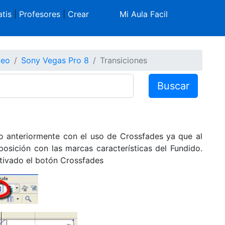
tis
|
Profesores
|
Crear
Mi Aula Facil
deo
Sony Vegas Pro 8
Transiciones
Buscar
sto anteriormente con el uso de Crossfades ya que al
osición con las marcas características del Fundido.
tivado el botón Crossfades