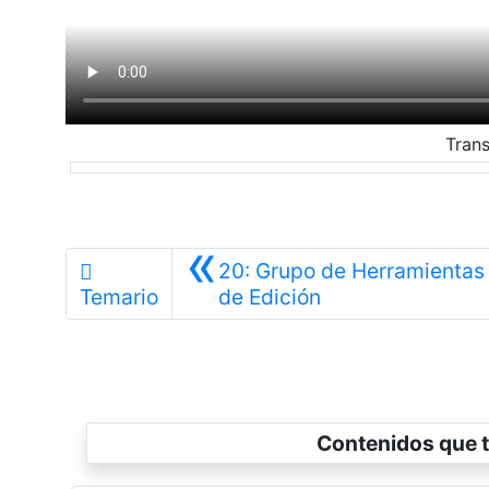
Trans
«
20: Grupo de Herramientas
Anterior
Temario
de Edición
Contenidos que t