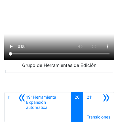
Grupo de Herramientas de Edición
«
»
19: Herramienta
20
21:
Expansión
Anterior
automática
Siguient
Transiciones