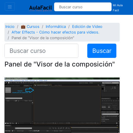
Mi Aula
Facil
Inicio
💼 Cursos
Informática
Edición de Video
After Effects - Cómo hacer efectos para videos.
Panel de "Visor de la composición"
Buscar
Panel de "Visor de la composición"