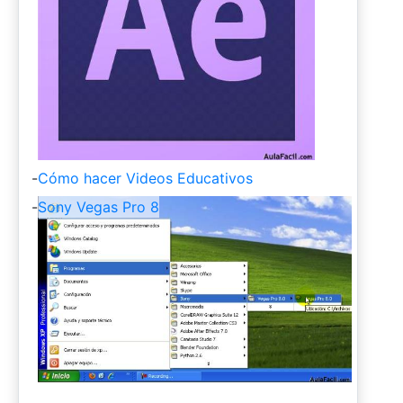
-
Cómo hacer Videos Educativos
-
Sony Vegas Pro 8