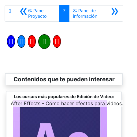
«
»
6: Panel
7
8: Panel de
Anterior
Siguiente
Proyecto
información
Contenidos que te pueden interesar
Los cursos más populares de Edición de Video:
-
After Effects - Cómo hacer efectos para videos.