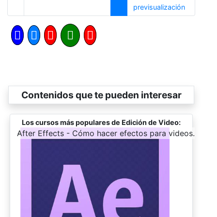
Siguiente
previsualización
Contenidos que te pueden interesar
Los cursos más populares de Edición de Video:
-
After Effects - Cómo hacer efectos para videos.