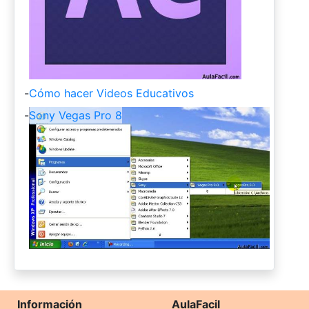
-
Cómo hacer Videos Educativos
-
Sony Vegas Pro 8
Información
AulaFacil