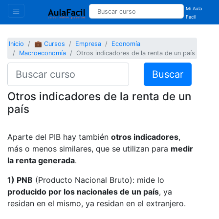
Mi Aula
Facil
Inicio
💼 Cursos
Empresa
Economía
Macroeconomía
Otros indicadores de la renta de un país
Buscar
Otros indicadores de la renta de un
país
Aparte del PIB hay también
otros indicadores
,
más o menos similares, que se utilizan para
medir
la renta generada
.
1) PNB
(Producto Nacional Bruto): mide lo
producido por los nacionales de un país
, ya
residan en el mismo, ya residan en el extranjero.