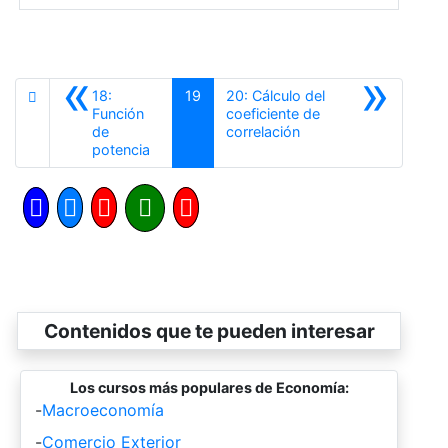
«
»
18:
19
20: Cálculo del
Función
coeficiente de
Siguiente
de
correlación
Anterior
potencia
Contenidos que te pueden interesar
Los cursos más populares de Economía:
-
Macroeconomía
-
Comercio Exterior