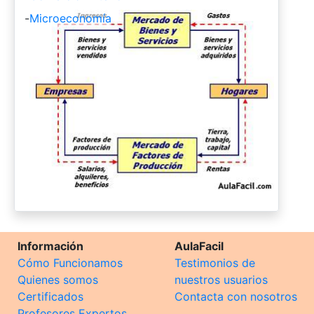
-
Microeconomía
Información
AulaFacil
Cómo Funcionamos
Testimonios de
Quienes somos
nuestros usuarios
Certificados
Contacta con nosotros
Profesores Expertos