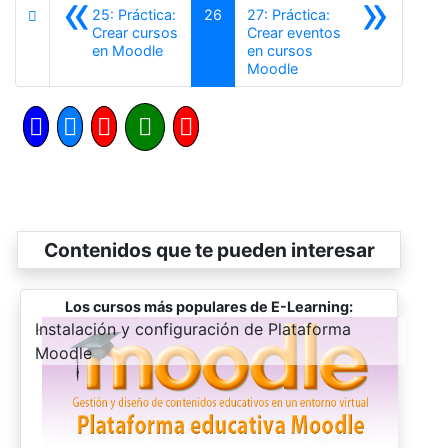
«
»
25: Práctica:
26
27: Práctica:
Crear cursos
Crear eventos
Anterior
en Moodle
en cursos
Siguiente
Moodle
Contenidos que te pueden interesar
Los cursos más populares de E-Learning:
-
Instalación y configuración de Plataforma
Moodle