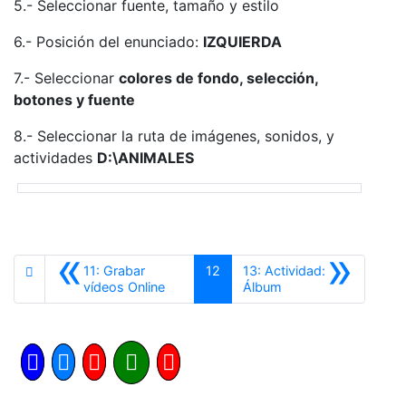
5.- Seleccionar fuente, tamaño y estilo
6.- Posición del enunciado:
IZQUIERDA
7.- Seleccionar
colores de fondo, selección,
botones y fuente
8.- Seleccionar la ruta de imágenes, sonidos, y
actividades
D:\ANIMALES
«
»
11: Grabar
12
13: Actividad:
Anterior
Siguiente
vídeos Online
Álbum