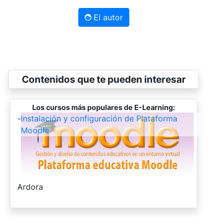
El autor
Contenidos que te pueden interesar
Los cursos más populares de E-Learning:
-
Instalación y configuración de Plataforma
Moodle
-
Ardora