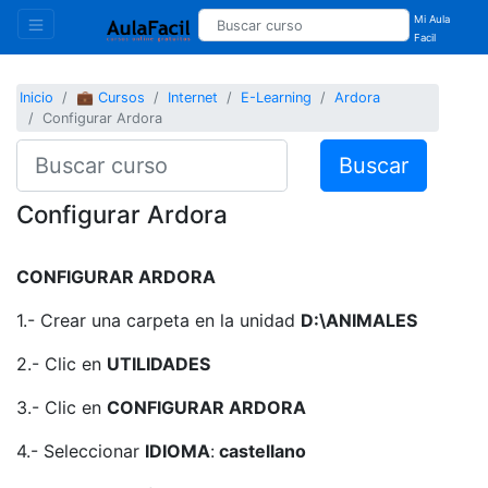
Mi Aula
Facil
Inicio
💼 Cursos
Internet
E-Learning
Ardora
Configurar Ardora
Buscar
Configurar Ardora
CONFIGURAR ARDORA
1.- Crear una carpeta en la unidad
D:\ANIMALES
2.- Clic en
UTILIDADES
3.- Clic en
CONFIGURAR ARDORA
4.- Seleccionar
IDIOMA
:
castellano