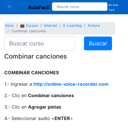
Mi Aula
Facil
Inicio
💼 Cursos
Internet
E-Learning
Ardora
Combinar canciones
Buscar
Combinar canciones
COMBINAR CANCIONES
1.- Ingresar a
http://online-voice-recorder.com
2.- Clic en
Combinar canciones
3.- Clic en
Agregar pistas
4.- Seleccionar audio <
ENTER
>