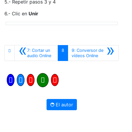
5.- Repetir pasos 3 y 4
6.- Clic en
Unir
«
»
7: Cortar un
8
9: Conversor de
Anterior
Siguiente
audio Online
vídeos Online
El autor