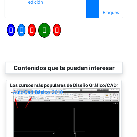
Anterior
edición
Siguient
Bloques
Contenidos que te pueden interesar
Los cursos más populares de Diseño Gráfico/CAD:
-
AutoCad Básico 2010