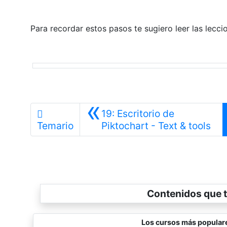
Para recordar estos pasos te sugiero leer las leccio
«
19: Escritorio de
Ant
Temario
Piktochart - Text & tools
Contenidos que t
Los cursos más popular