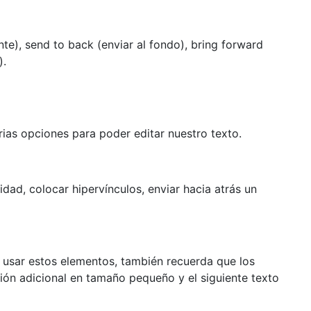
ente), send to back (enviar al fondo), bring forward
).
as opciones para poder editar nuestro texto.
ad, colocar hipervínculos, enviar hacia atrás un
usar estos elementos, también recuerda que los
ión adicional en tamaño pequeño y el siguiente texto