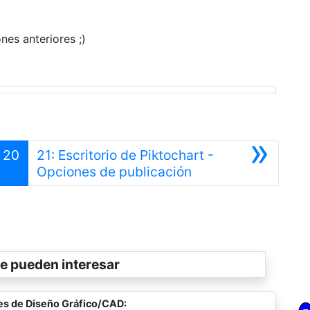
nes anteriores ;)
»
20
21: Escritorio de Piktochart -
erior
Siguiente
Opciones de publicación
e pueden interesar
es de Diseño Gráfico/CAD: