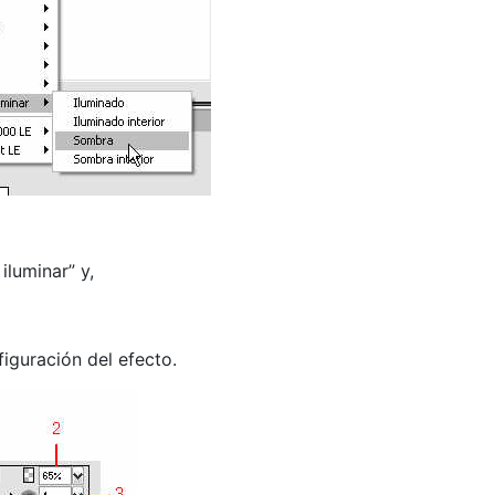
iluminar” y,
iguración del efecto.