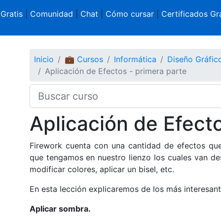
 Gratis
|
Comunidad
|
Chat
|
Cómo cursar
|
Certificados Gra
Inicio
💼 Cursos
Informática
Diseño Gráfi
Aplicación de Efectos - primera parte
Aplicación de Efecto
Firework cuenta con una cantidad de efectos que
que tengamos en nuestro lienzo los cuales van desd
modificar colores, aplicar un bisel, etc.
En esta lección explicaremos de los más interesante
Aplicar sombra.