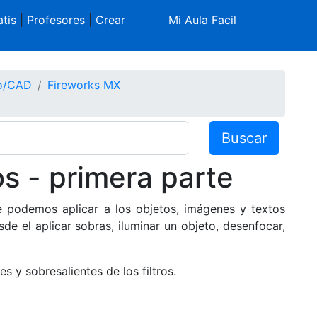
tis
|
Profesores
|
Crear
Mi Aula Facil
co/CAD
Fireworks MX
Buscar
s - primera parte
 podemos aplicar a los objetos, imágenes y textos
e el aplicar sobras, iluminar un objeto, desenfocar,
s y sobresalientes de los filtros.