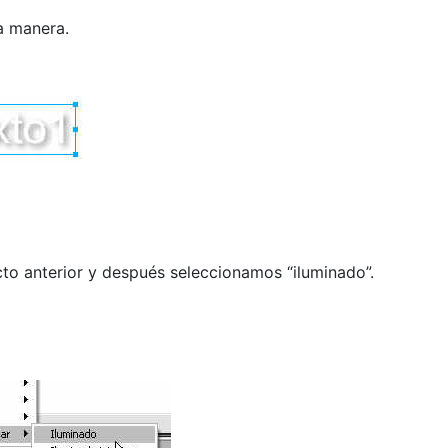
a manera.
cto anterior y después seleccionamos “iluminado”.