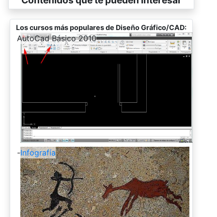
Los cursos más populares de Diseño Gráfico/CAD:
-
AutoCad Básico 2010
-
Infografía