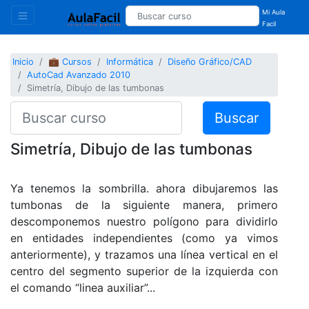
Mi Aula
Facil
Inicio
💼 Cursos
Informática
Diseño Gráfico/CAD
AutoCad Avanzado 2010
Simetría, Dibujo de las tumbonas
Buscar
Simetría, Dibujo de las tumbonas
Ya tenemos la sombrilla. ahora dibujaremos las
tumbonas de la siguiente manera, primero
descomponemos nuestro polígono para dividirlo
en entidades independientes (como ya vimos
anteriormente), y trazamos una línea vertical en el
centro del segmento superior de la izquierda con
el comando “linea auxiliar”...