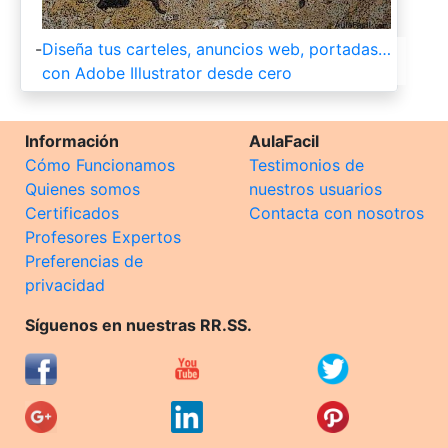
-
Diseña tus carteles, anuncios web, portadas…
con Adobe Illustrator desde cero
Información
AulaFacil
Cómo Funcionamos
Testimonios de
Quienes somos
nuestros usuarios
Certificados
Contacta con nosotros
Profesores Expertos
Preferencias de
privacidad
Síguenos en nuestras RR.SS.