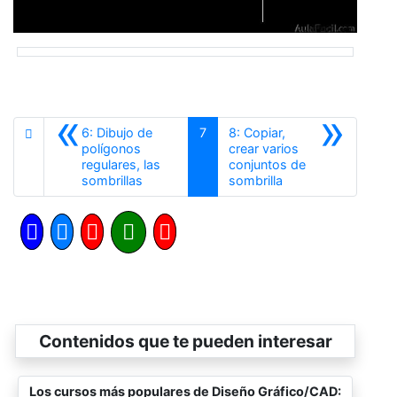
«
»
6: Dibujo de
7
8: Copiar,
polígonos
crear varios
regulares, las
conjuntos de
Anterior
Siguiente
sombrillas
sombrilla
Contenidos que te pueden interesar
Los cursos más populares de Diseño Gráfico/CAD: