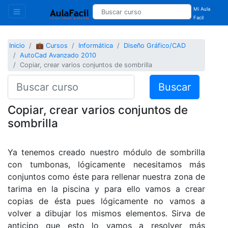
Mi Aula
Facil
Inicio
💼 Cursos
Informática
Diseño Gráfico/CAD
AutoCad Avanzado 2010
Copiar, crear varios conjuntos de sombrilla
Buscar
Copiar, crear varios conjuntos de
sombrilla
Ya tenemos creado nuestro módulo de sombrilla
con tumbonas, lógicamente necesitamos más
conjuntos como éste para rellenar nuestra zona de
tarima en la piscina y para ello vamos a crear
copias de ésta pues lógicamente no vamos a
volver a dibujar los mismos elementos. Sirva de
anticipo que esto lo vamos a resolver más