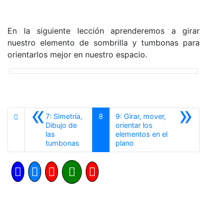
En la siguiente lección aprenderemos a girar
nuestro elemento de sombrilla y tumbonas para
orientarlos mejor en nuestro espacio.
«
»
7: Simetría,
8
9: Girar, mover,
Dibujo de
orientar los
las
elementos en el
Anterior
Siguiente
tumbonas
plano