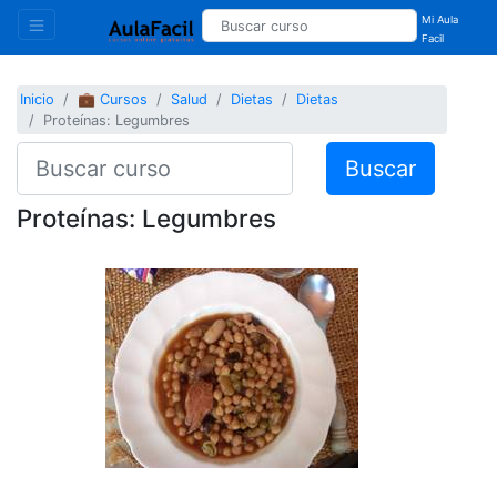
Mi Aula
Facil
Inicio
💼 Cursos
Salud
Dietas
Dietas
Proteínas: Legumbres
Buscar
Proteínas: Legumbres