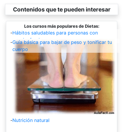
Contenidos que te pueden interesar
Los cursos más populares de Dietas:
-
Hábitos saludables para personas con
esquizofrenia.
-
Guía básica para bajar de peso y tonificar tu
cuerpo
-
Nutrición natural