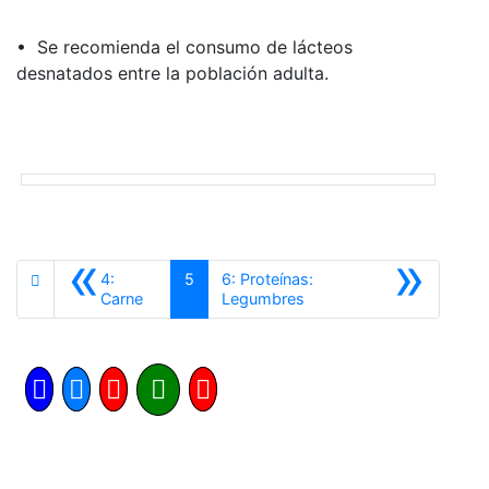
• Se recomienda el consumo de lácteos
desnatados entre la población adulta.
«
»
4:
5
6: Proteínas:
Anterior
Siguiente
Carne
Legumbres