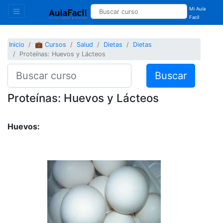
Mi Aula
Facil
Inicio
💼 Cursos
Salud
Dietas
Dietas
Proteínas: Huevos y Lácteos
Buscar
Proteínas: Huevos y Lácteos
Huevos: