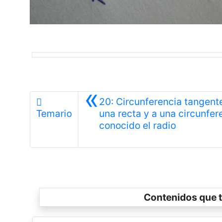
«
20: Circunferencia tangent
Temario
una recta y a una circunfer
Anterior
conocido el radio
Contenidos que t