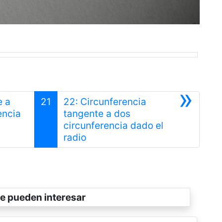
»
e a
21
22: Circunferencia
encia
tangente a dos
circunferencia dado el
Siguiente
radio
e pueden interesar