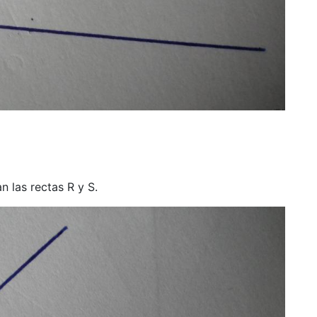
n las rectas R y S.