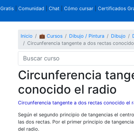
 Gratis
|
Comunidad
|
Chat
|
Cómo cursar
|
Certificados Gra
Inicio
💼 Cursos
Dibujo / Pintura
Dibujo
Circunferencia tangente a dos rectas conocido 
Circunferencia tang
conocido el radio
Circunferencia tangente a dos rectas conocido el 
Según el segundo principio de tangencias el centro
las dos rectas. Por el primer principio de tangencia
del radio.