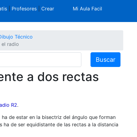
tis
|
Profesores
|
Crear
Mi Aula Facil
Dibujo Técnico
el radio
Buscar
ente a dos rectas
radio R2
.
 ha de estar en la bisectriz del ángulo que forman
s ha de ser equidistante de las rectas a la distancia