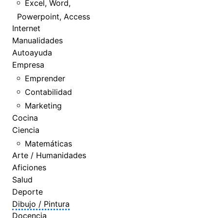
Excel, Word,
Powerpoint, Access
Internet
Manualidades
Autoayuda
Empresa
Emprender
Contabilidad
Marketing
Cocina
Ciencia
Matemáticas
Arte / Humanidades
Aficiones
Salud
Deporte
Dibujo / Pintura
Docencia