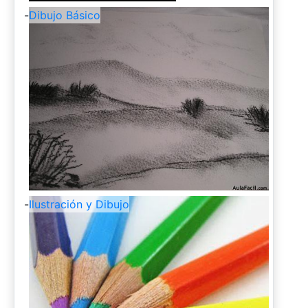
-
Dibujo Básico
-
Ilustración y Dibujo