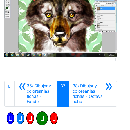
«
»
36: Dibujar y
37
38: Dibujar y
colorear las
colorear las
fichas -
fichas - Octava
Anterior
Siguiente
Fondo
ficha