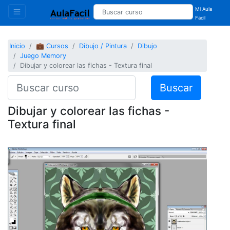
Mi Aula
Facil
Inicio
💼 Cursos
Dibujo / Pintura
Dibujo
Juego Memory
Dibujar y colorear las fichas - Textura final
Buscar
Dibujar y colorear las fichas -
Textura final