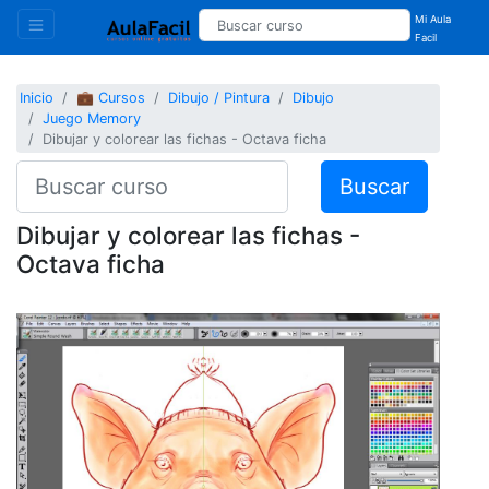
Mi Aula
Facil
Inicio
💼 Cursos
Dibujo / Pintura
Dibujo
Juego Memory
Dibujar y colorear las fichas - Octava ficha
Buscar
Dibujar y colorear las fichas -
Octava ficha