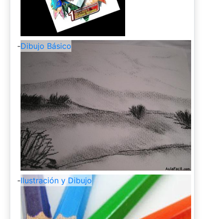
-
Dibujo Básico
-
Ilustración y Dibujo