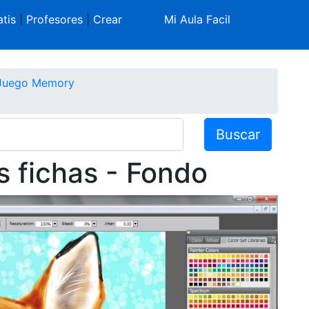
tis
|
Profesores
|
Crear
Mi Aula Facil
Juego Memory
Buscar
as fichas - Fondo