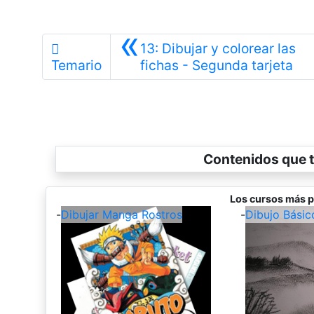
«
13: Dibujar y colorear las
Ant
Temario
fichas - Segunda tarjeta
Contenidos que t
Los cursos más p
-
Dibujar Manga Rostros
-
Dibujo Básic