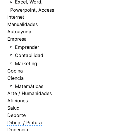
Excel, Word,
Powerpoint, Access
Internet
Manualidades
Autoayuda
Empresa
Emprender
Contabilidad
Marketing
Cocina
Ciencia
Matemáticas
Arte / Humanidades
Aficiones
Salud
Deporte
Dibujo / Pintura
Docencia