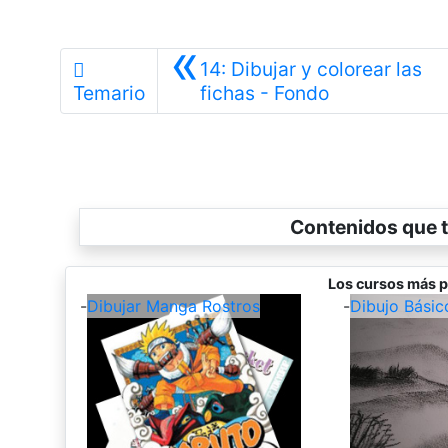
«
14: Dibujar y colorear las
Anterior
Temario
fichas - Fondo
Contenidos que t
Los cursos más p
-
Dibujar Manga Rostros
-
Dibujo Básic