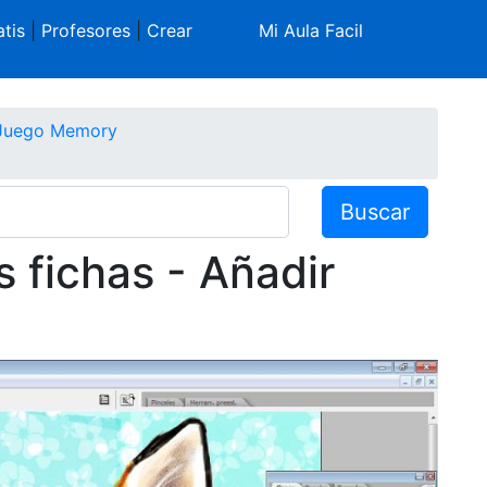
tis
|
Profesores
|
Crear
Mi Aula Facil
Juego Memory
Buscar
s fichas - Añadir