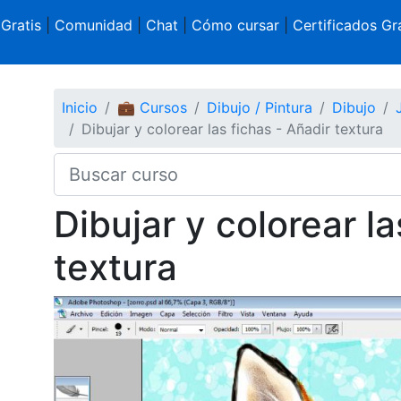
 Gratis
|
Comunidad
|
Chat
|
Cómo cursar
|
Certificados Gra
Inicio
💼 Cursos
Dibujo / Pintura
Dibujo
Dibujar y colorear las fichas - Añadir textura
Dibujar y colorear la
textura