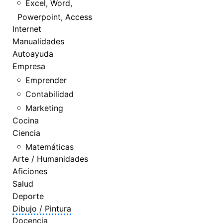
Excel, Word,
Powerpoint, Access
Internet
Manualidades
Autoayuda
Empresa
Emprender
Contabilidad
Marketing
Cocina
Ciencia
Matemáticas
Arte / Humanidades
Aficiones
Salud
Deporte
Dibujo / Pintura
Docencia